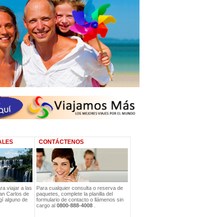
ALES
CONTÁCTENOS
a viajar a las
Para cualquier consulta o reserva de
an Carlos de
paquetes, complete la planilla del
gí alguno de
formulario de contacto o llámenos sin
cargo al
0800-888-4008
.