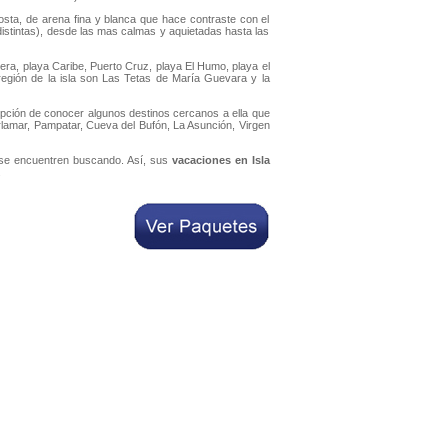
sta, de arena fina y blanca que hace contraste con el
istintas), desde las mas calmas y aquietadas hasta las
lera, playa Caribe, Puerto Cruz, playa El Humo, playa el
región de la isla son Las Tetas de María Guevara y la
 opción de conocer algunos destinos cercanos a ella que
rlamar, Pampatar, Cueva del Bufón, La Asunción, Virgen
 se encuentren buscando. Así, sus
vacaciones en Isla
.