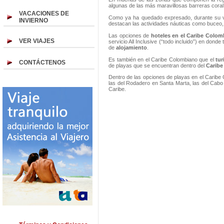
algunas de las más maravillosas barreras coral
VACACIONES DE
Como ya ha quedado expresado, durante su vi
INVIERNO
destacan las actividades náuticas como buceo, s
Las opciones de
hoteles en el Caribe Colom
VER VIAJES
servicio All Inclusive (“todo incluido”) en donde
de
alojamiento
.
Es también en el Caribe Colombiano que el
tu
CONTÁCTENOS
de playas que se encuentran dentro del
Caribe
Dentro de las opciones de playas en el Caribe
las del Rodadero en Santa Marta, las del Cabo 
Caribe.