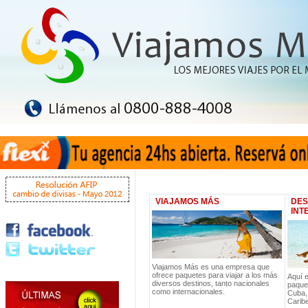
VIAJAMOS MÁS
DES
INT
Viajamos Más es una empresa que
ofrece paquetes para viajar a los más
Aquí 
diversos destinos, tanto nacionales
paquet
como internacionales.
Cuba,
Carib