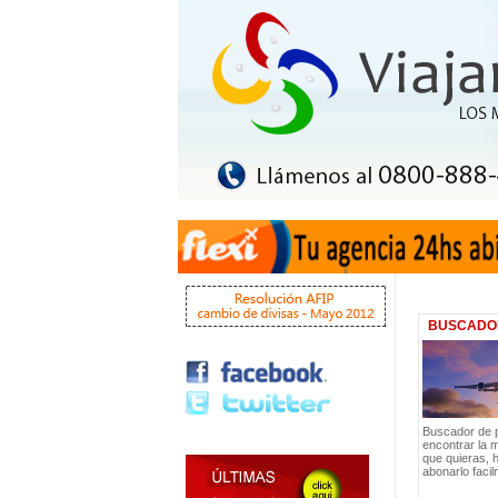
BUSCADO
Buscador de 
encontrar la m
que quieras, 
abonarlo facil