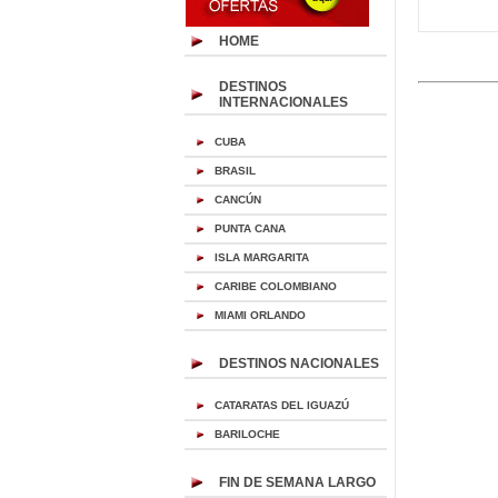
HOME
DESTINOS
INTERNACIONALES
CUBA
BRASIL
CANCÚN
PUNTA CANA
ISLA MARGARITA
CARIBE COLOMBIANO
MIAMI ORLANDO
DESTINOS NACIONALES
CATARATAS DEL IGUAZÚ
BARILOCHE
FIN DE SEMANA LARGO