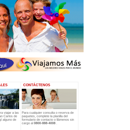
ALES
CONTÁCTENOS
a viajar a las
Para cualquier consulta o reserva de
an Carlos de
paquetes, complete la planilla del
gí alguno de
formulario de contacto o llámenos sin
cargo al
0800-888-4008
.