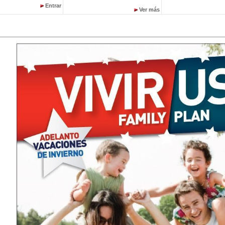
Entrar
Ver más